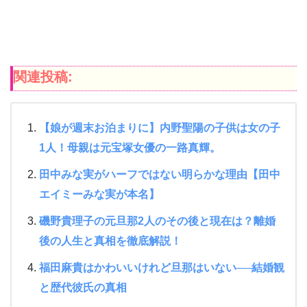
関連投稿:
【娘が週末お泊まりに】内野聖陽の子供は女の子
1人！母親は元宝塚女優の一路真輝。
田中みな実がハーフではない明らかな理由【田中
エイミーみな実が本名】
磯野貴理子の元旦那2人のその後と現在は？離婚
後の人生と真相を徹底解説！
福田麻貴はかわいいけれど旦那はいない──結婚観
と歴代彼氏の真相