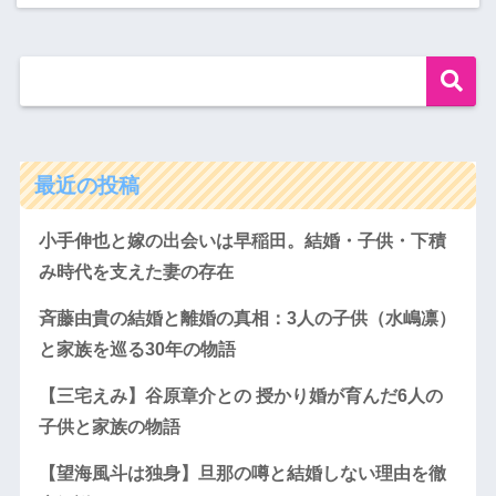
最近の投稿
小手伸也と嫁の出会いは早稲田。結婚・子供・下積
み時代を支えた妻の存在
斉藤由貴の結婚と離婚の真相：3人の子供（水嶋凛）
と家族を巡る30年の物語
【三宅えみ】谷原章介との 授かり婚が育んだ6人の
子供と家族の物語
【望海風斗は独身】旦那の噂と結婚しない理由を徹