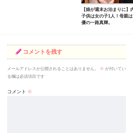
【娘が週末お泊まりに】
子供は女の子1人！母親
優の一路真輝。
コメントを残す
メールアドレスが公開されることはありません。
※
が付いてい
る欄は必須項目です
コメント
※