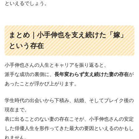
といえるでしょう。
まとめ｜小手伸也を支え続けた「嫁」
という存在
小手伸也さんの人生とキャリアを振り返ると、
派手な成功の裏側に、
長年変わらず支え続けた妻の存在
が
あったことが浮かび上がります。
学生時代の出会いから下積み、結婚、そしてブレイク後の
現在まで。
表に出ることのない妻の存在こそが、小手伸也さんの安定
した俳優人生を形作ってきた最大の要因といえるのかもし
れません。