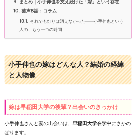
9.
まとめ｜小手伸也を支え続けた「嫁」という存在
10.
芸声B語：コラム
10.1.
それでも灯りは消えなかった――小手伸也という
人の、もう一つの時間
小手伸也の嫁はどんな人？結婚の経緯
と人物像
嫁は早稲田大学の後輩？出会いのきっかけ
小手伸也さんと妻の出会いは、
早稲田大学在学中
にさかの
ぼります。