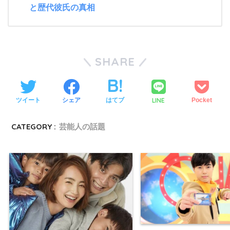
と歴代彼氏の真相
SHARE
LINE
ツイート
シェア
はてブ
Pocket
CATEGORY :
芸能人の話題