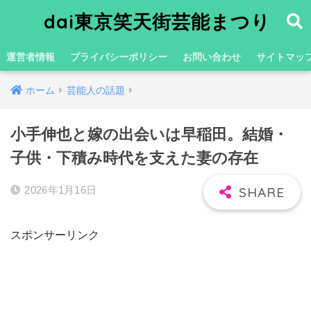
dai東京笑天街芸能まつり
運営者情報
プライバシーポリシー
お問い合わせ
サイトマッ
ホーム
芸能人の話題
小手伸也と嫁の出会いは早稲田。結婚・
子供・下積み時代を支えた妻の存在
2026年1月16日
スポンサーリンク