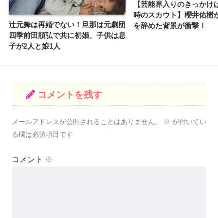
【芸能界入りのきっかけ
時のスカウト】櫻井佑樹
辻元舞は再婚でない！旦那は元劇団
を辞めた背景が衝撃！
四季前田順弘で共に初婚、子供は息
子が2人と娘1人
コメントを残す
メールアドレスが公開されることはありません。
※
が付いてい
る欄は必須項目です
コメント
※