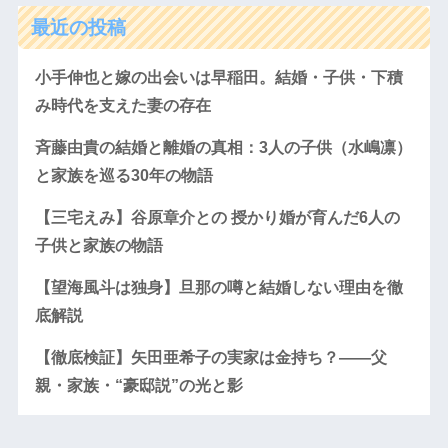
最近の投稿
小手伸也と嫁の出会いは早稲田。結婚・子供・下積
み時代を支えた妻の存在
斉藤由貴の結婚と離婚の真相：3人の子供（水嶋凛）
と家族を巡る30年の物語
【三宅えみ】谷原章介との 授かり婚が育んだ6人の
子供と家族の物語
【望海風斗は独身】旦那の噂と結婚しない理由を徹
底解説
【徹底検証】矢田亜希子の実家は金持ち？――父
親・家族・“豪邸説”の光と影