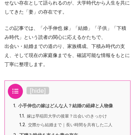
せない存在として語られるのが、大学時代から人生を共に
してきた「妻」の存在です。
この記事では、「小手伸也 嫁」「結婚」「子供」「下積
み時代」という読者の関心に応えるかたちで、
出会い・結婚までの道のり、家族構成、下積み時代の支
え、そして現在の家庭像までを、確認可能な情報をもとに
丁寧に整理します。
目次
[
hide
]
1.
小手伸也の嫁はどんな人？結婚の経緯と人物像
1.1.
嫁は早稲田大学の後輩？出会いのきっかけ
1.2.
交際から結婚まで｜長い時間を共有した二人
2.