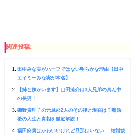
関連投稿:
田中みな実がハーフではない明らかな理由【田中
エイミーみな実が本名】
【姉と妹がいます】山田涼介は3人兄弟の真ん中
の長男！
磯野貴理子の元旦那2人のその後と現在は？離婚
後の人生と真相を徹底解説！
福田麻貴はかわいいけれど旦那はいない──結婚観