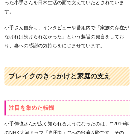
った小手さんを日常生活の面で支えていたとされていま
す。
小手さん自身も、インタビューや番組内で「家族の存在が
なければ続けられなかった」という趣旨の発言をしてお
り、妻への感謝の気持ちをにじませています。
ブレイクのきっかけと家庭の支え
注目を集めた転機
小手伸也さんが広く知られるようになったのは、**2016年
のNHK大河ドラマ『真田丸』**への出演以降です。その