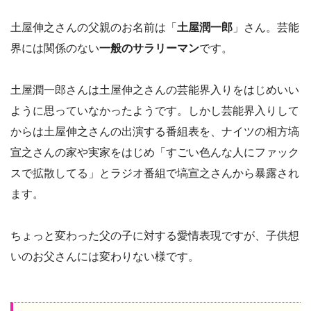
土屋伸之さんの父親のお名前は「
土屋潤一郎
」さん。芸能
界には関係のない
一般のサラリーマン
です。
土屋潤一郎さんは土屋伸之さんの芸能界入りをはじめいい
ように思っていなかったようです。しかし芸能界入りして
からは土屋伸之さんの出演する番組表を、ナイツの相方塙
宣之さんの家や実家をはじめ「すごい色んな人にファック
スで拡散してる」とラジオ番組で塙宣之さんから暴露され
ます。
ちょっと変わった父の子に対する愛情表現ですが、子供想
いのお父さんには変わりない様です。