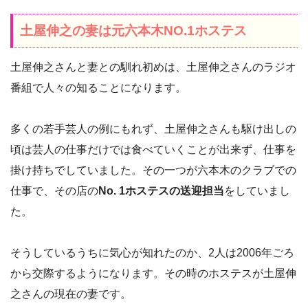
土屋伸之の妻は元六本木NO.1ホステス
土屋伸之さんと妻との馴れ初めは、土屋伸之さんのラジオ
番組で人々の知ることになります。
多くの若手芸人の例にもれず、土屋伸之さんも駆け出しの
頃は芸人の仕事だけでは食べていくことが出来ず、仕事を
掛け持ちでしていました。その一つが六本木のクラブでの
仕事で、その店の
No. 1ホステスの送迎担当
をしていまし
た。
そうしているうちに気心が知れたのか、2人は2006年ごろ
から交際するようになります。その時のホステスが土屋伸
之さんの現在の妻です。