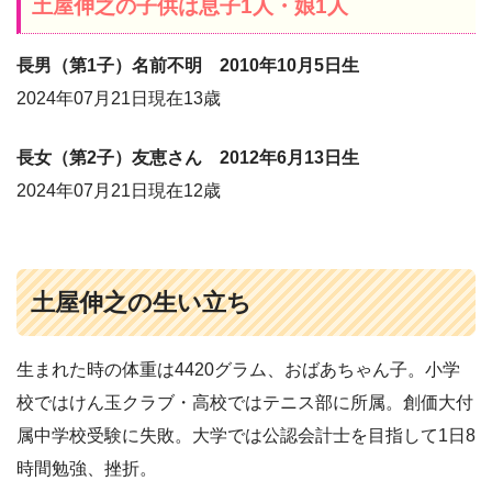
土屋伸之の子供は息子1人・娘1人
長男（第1子）名前不明 2010年10月5日生
2024年07月21日現在13歳
長女（第2子）友恵さん 2012年6月13日生
2024年07月21日現在12歳
土屋伸之の生い立ち
生まれた時の体重は4420グラム、おばあちゃん子。小学
校ではけん玉クラブ・高校ではテニス部に所属。創価大付
属中学校受験に失敗。大学では公認会計士を目指して1日8
時間勉強、挫折。