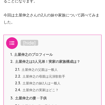
ることになります。
今回は土屋伸之さんの2人の妹や家族について調べてみま
した。
目次
[
hide
]
1.
土屋伸之のプロフィール
2.
土屋伸之は3人兄弟！実家の家族構成は？
2.1.
土屋伸之の父親は一般人
2.2.
土屋伸之の母親は元演歌歌手
2.3.
土屋伸之の妹2人は一般人
2.4.
土屋伸之の実家はどこ？
3.
土屋伸之の妻・子供