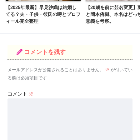
【2025年最新】早見沙織は結婚し
【20歳を前に芸名変更】
てる？夫・子供・彼氏の噂とプロフ
と岡本侑樹、本名はどっ
ィール完全整理
意義を考察。
コメントを残す
メールアドレスが公開されることはありません。
※
が付いてい
る欄は必須項目です
コメント
※