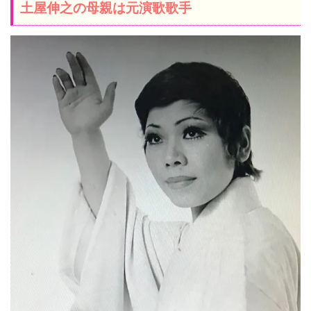
土屋伸之の母親は元演歌歌手