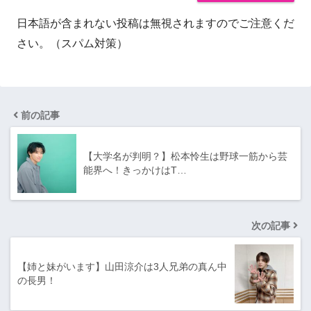
日本語が含まれない投稿は無視されますのでご注意くだ
さい。（スパム対策）
前の記事
【大学名が判明？】松本怜生は野球一筋から芸
能界へ！きっかけはT…
次の記事
【姉と妹がいます】山田涼介は3人兄弟の真ん中
の長男！