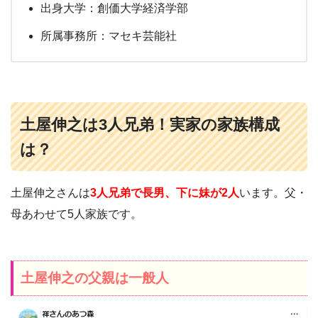
出身大学：創価大学経済学部
所属事務所：マセキ芸能社
土屋伸之は3人兄弟！実家の家族構成
は？
土屋伸之さんは
3人兄弟で長男、下に妹が2人
います。父・
母あわせて5人家族です。
土屋伸之の父親は一般人