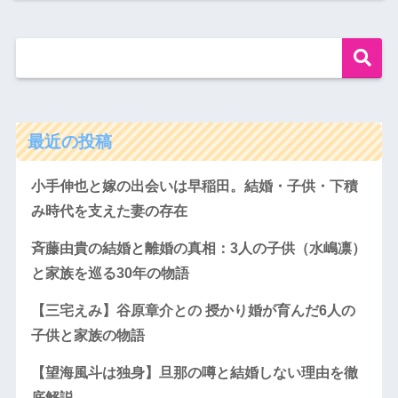
最近の投稿
小手伸也と嫁の出会いは早稲田。結婚・子供・下積
み時代を支えた妻の存在
斉藤由貴の結婚と離婚の真相：3人の子供（水嶋凛）
と家族を巡る30年の物語
【三宅えみ】谷原章介との 授かり婚が育んだ6人の
子供と家族の物語
【望海風斗は独身】旦那の噂と結婚しない理由を徹
底解説