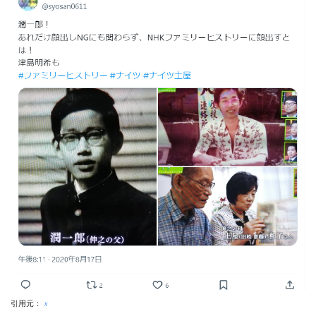
引用元：
ｘ