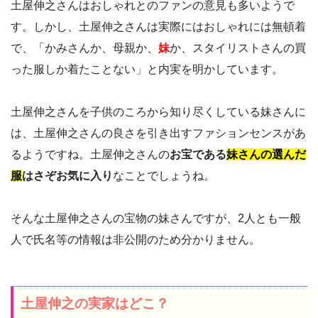
土屋伸之さんはおしゃれとのファンの意見も多いようで
す。しかし、土屋伸之さんは実際にはおしゃれには無頓着
で、「かみさんか、母親か、
妹
か、スタイリストさんの買
った服しか着たことない」と内実を明かしています。
土屋伸之さんを子供のころから知り尽くしている妹さんに
は、土屋伸之さんの良さを引き出すファションセンスがあ
るようですね。土屋伸之さんの
お宝である
妹さんの選んだ
服
はさぞお気に入り
なことでしょうね。
そんな土屋伸之さんの宝物の妹さんですが、2人とも一般
人で氏名等の情報は非公開のため分かりません。
土屋伸之の実家はどこ？