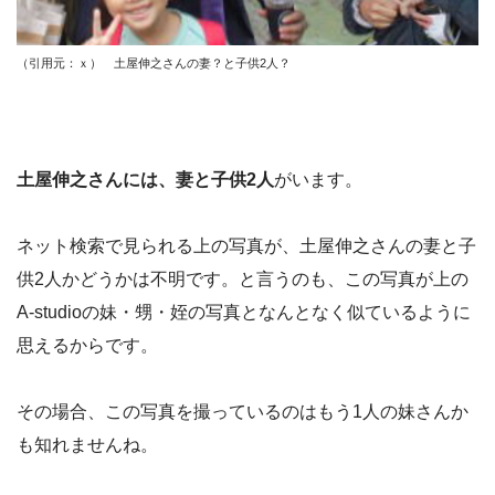
（引用元：ｘ） 土屋伸之さんの妻？と子供2人？
土屋伸之さんには、妻と子供2人
がいます。
ネット検索で見られる上の写真が、土屋伸之さんの妻と子
供2人かどうかは不明です。と言うのも、この写真が上の
A-studioの妹・甥・姪の写真となんとなく似ているように
思えるからです。
その場合、この写真を撮っているのはもう1人の妹さんか
も知れませんね。