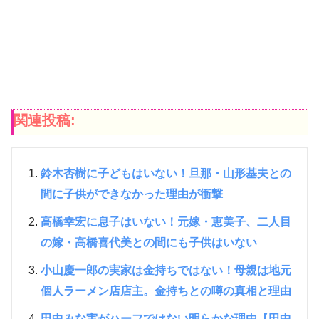
関連投稿:
鈴木杏樹に子どもはいない！旦那・山形基夫との
間に子供ができなかった理由が衝撃
高橋幸宏に息子はいない！元嫁・恵美子、二人目
の嫁・高橋喜代美との間にも子供はいない
小山慶一郎の実家は金持ちではない！母親は地元
個人ラーメン店店主。金持ちとの噂の真相と理由
田中みな実がハーフではない明らかな理由【田中